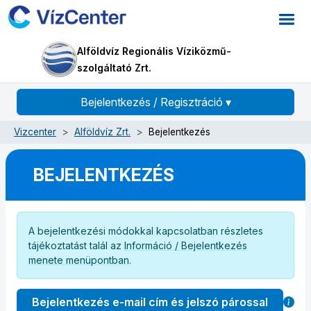
Alföldvíz Regionális Víziközmű-
szolgáltató Zrt.
Bejelentkezés / Regisztráció
▾
Vizcenter
Alföldvíz Zrt.
Bejelentkezés
BEJELENTKEZÉS
A bejelentkezési módokkal kapcsolatban részletes
tájékoztatást talál az
Információ / Bejelentkezés
menete menüpontban
.
Bejelentkezés e-mail cím és jelszó párossal