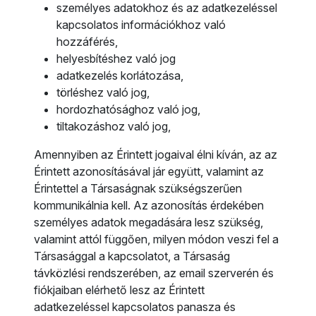
személyes adatokhoz és az adatkezeléssel
kapcsolatos információkhoz való
hozzáférés,
helyesbítéshez való jog
adatkezelés korlátozása,
törléshez való jog,
hordozhatósághoz való jog,
tiltakozáshoz való jog,
Amennyiben az Érintett jogaival élni kíván, az az
Érintett azonosításával jár együtt, valamint az
Érintettel a Társaságnak szükségszerűen
kommunikálnia kell. Az azonosítás érdekében
személyes adatok megadására lesz szükség,
valamint attól függően, milyen módon veszi fel a
Társasággal a kapcsolatot, a Társaság
távközlési rendszerében, az email szerverén és
fiókjaiban elérhető lesz az Érintett
adatkezeléssel kapcsolatos panasza és