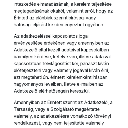
intézkedés elmaradásának, a kérelem teljesítése
megtagadásának okairól, valamint arról, hogy az
Érintett az alábbiak szerint bírósági vagy
hatósági eljárást kezdeményezhet ügyében.
Az adatkezeléssel kapcsolatos jogai
érvényesítése érdekében vagy amennyiben az
Adatkezelő által kezelt adataival kapcsolatban
bármilyen kérdése, kételye van, illetve adataival
kapcsolatban felvilágosítást kér, panaszt kíván
előterjeszteni vagy valamely jogával kíván élni,
ezt megteheti ún. érintetti kérelemként írásban
hagyományos levélben, illetve e-mailben az
Adatkezelő elérhetőségein keresztül.
Amennyiben az Érintett szerint az Adatkezelő, a
Társaság, vagy a Szolgáltató megsértette
valamely, az adatkezelésre vonatkozó törvényi
rendelkezést, vagy nem teljesítette valamely