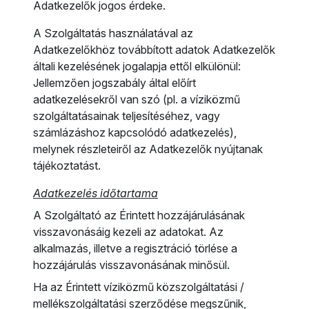
Adatkezelők jogos érdeke.
A Szolgáltatás használatával az
Adatkezelőkhöz továbbított adatok Adatkezelők
általi kezelésének jogalapja ettől elkülönül:
Jellemzően jogszabály által előírt
adatkezelésekről van szó (pl. a víziközmű
szolgáltatásainak teljesítéséhez, vagy
számlázáshoz kapcsolódó adatkezelés),
melynek részleteiről az Adatkezelők nyújtanak
tájékoztatást.
Adatkezelés időtartama
A Szolgáltató az Érintett hozzájárulásának
visszavonásáig kezeli az adatokat. Az
alkalmazás, illetve a regisztráció törlése a
hozzájárulás visszavonásának minősül.
Ha az Érintett víziközmű közszolgáltatási /
mellékszolgáltatási szerződése megszűnik,