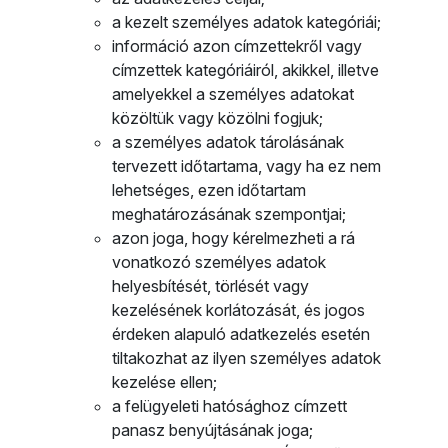
a kezelt személyes adatok kategóriái;
információ azon címzettekről vagy
címzettek kategóriáiról, akikkel, illetve
amelyekkel a személyes adatokat
közöltük vagy közölni fogjuk;
a személyes adatok tárolásának
tervezett időtartama, vagy ha ez nem
lehetséges, ezen időtartam
meghatározásának szempontjai;
azon joga, hogy kérelmezheti a rá
vonatkozó személyes adatok
helyesbítését, törlését vagy
kezelésének korlátozását, és jogos
érdeken alapuló adatkezelés esetén
tiltakozhat az ilyen személyes adatok
kezelése ellen;
a felügyeleti hatósághoz címzett
panasz benyújtásának joga;