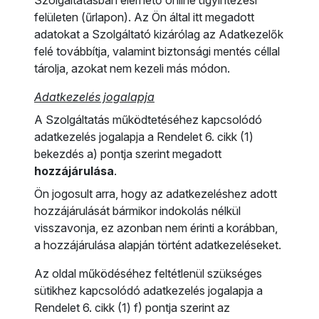
Szolgáltatásban elérhető online ügyintézési
felületen (űrlapon). Az Ön által itt megadott
adatokat a Szolgáltató kizárólag az Adatkezelők
felé továbbítja, valamint biztonsági mentés céllal
tárolja, azokat nem kezeli más módon.
Adatkezelés jogalapja
A Szolgáltatás működtetéséhez kapcsolódó
adatkezelés jogalapja a Rendelet 6. cikk (1)
bekezdés a) pontja szerint megadott
hozzájárulása
.
Ön jogosult arra, hogy az adatkezeléshez adott
hozzájárulását bármikor indokolás nélkül
visszavonja, ez azonban nem érinti a korábban,
a hozzájárulása alapján történt adatkezeléseket.
Az oldal működéséhez feltétlenül szükséges
sütikhez kapcsolódó adatkezelés jogalapja a
Rendelet 6. cikk (1) f) pontja szerint az