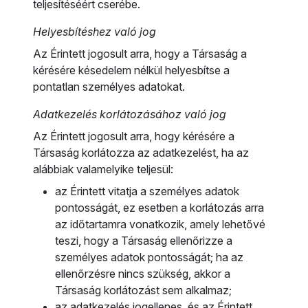
teljesítéséért cserébe.
Helyesbítéshez való jog
Az Érintett jogosult arra, hogy a Társaság a
kérésére késedelem nélkül helyesbítse a
pontatlan személyes adatokat.
Adatkezelés korlátozásához való jog
Az Érintett jogosult arra, hogy kérésére a
Társaság korlátozza az adatkezelést, ha az
alábbiak valamelyike teljesül:
az Érintett vitatja a személyes adatok
pontosságát, ez esetben a korlátozás arra
az időtartamra vonatkozik, amely lehetővé
teszi, hogy a Társaság ellenőrizze a
személyes adatok pontosságát; ha az
ellenőrzésre nincs szükség, akkor a
Társaság korlátozást sem alkalmaz;
az adatkezelés jogellenes, és az Érintett