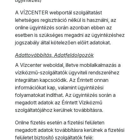
ügyintézés)
A VÍZCENTER webportál szolgáltatást
lehetséges regisztráció nélkül is használni, az
online ügyintézés során azonban ebben az
esetben is szükséges megadni az ügyintézéshez
jogszabály által kötelezően előírt adatokat.
Adattovábbítás, Adatfeldolgozók
A Vízcenter weboldal, illetve mobilalkalmazás a
víziközmű-szolgáltatók ügyviteli rendszeréhez
integráltan kapcsolódik. Az Érintett onnan
információkat kap, valamint ügyintézési
folyamatokat indíthat. Az ügyintézés során a
megadott adatok az Érintett Víziközmű
szolgáltatójához kerülnek továbbításra.
Online fizetés esetén a fizetési felületen
megadott adatok továbbításra kerülnek a fizetési
felületet biztosító szolgáltatók felé: