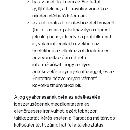
ha az adatokat nem az Érintettől
gyűjtötték be, a forrásukra vonatkozó
minden elérhető információ;
az automatizált döntéshozatal tényéről
(ha a Társaság alkalmaz ilyen eljárást –
jelenleg nem), ideértve a profilalkotást
is, valamint legalább ezekben az
esetekben az alkalmazott logikára és
arra vonatkozóan érthető
információkat, hogy az ilyen
adatkezelés milyen jelentőséggel, és az
Érintettre nézve milyen várható
következményekkel bír.
A jog gyakorlásának célja az adatkezelés
jogszerűségének megállapítására és
ellenőrzésére irányulhat, ezért többszöri
tájékoztatás kérés esetén a Társaság méltányos
költségtérítést számolhat fel a tájékoztatás