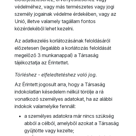
védelméhez, vagy más természetes vagy jogi
személy jogainak védelme érdekében, vagy az
Unió, illetve valamely tagállam fontos
közérdekéből lehet kezelni.
Az adatkezelés korlátozásának feloldásáról
előzetesen (legalább a korlátozás feloldását
megelőző 3 munkanappal) a Társaság
tájékoztatja az Érintettet.
Törléshez - elfeledtetéshez való jog.
Az Érintett jogosult arra, hogy a Társaság
indokolatlan késedelem nélkül törölje a rá
vonatkozó személyes adatokat, ha az alábbi
indokok valamelyike fennáll:
a személyes adatokra már nincs szükség
abból a célból, amelyből azokat a Társaság
gyűjtötte vagy kezelte;