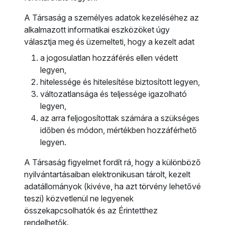
A Társaság a személyes adatok kezeléséhez az
alkalmazott informatikai eszközöket úgy
választja meg és üzemelteti, hogy a kezelt adat
a jogosulatlan hozzáférés ellen védett
legyen,
hitelessége és hitelesítése biztosított legyen,
változatlansága és teljessége igazolható
legyen,
az arra feljogosítottak számára a szükséges
időben és módon, mértékben hozzáférhető
legyen.
A Társaság figyelmet fordít rá, hogy a különböző
nyilvántartásaiban elektronikusan tárolt, kezelt
adatállományok (kivéve, ha azt törvény lehetővé
teszi) közvetlenül ne legyenek
összekapcsolhatók és az Érintetthez
rendelhetők.