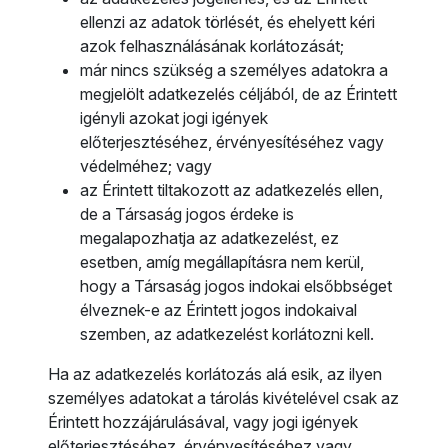
ellenzi az adatok törlését, és ehelyett kéri
azok felhasználásának korlátozását;
már nincs szükség a személyes adatokra a
megjelölt adatkezelés céljából, de az Érintett
igényli azokat jogi igények
előterjesztéséhez, érvényesítéséhez vagy
védelméhez; vagy
az Érintett tiltakozott az adatkezelés ellen,
de a Társaság jogos érdeke is
megalapozhatja az adatkezelést, ez
esetben, amíg megállapításra nem kerül,
hogy a Társaság jogos indokai elsőbbséget
élveznek-e az Érintett jogos indokaival
szemben, az adatkezelést korlátozni kell.
Ha az adatkezelés korlátozás alá esik, az ilyen
személyes adatokat a tárolás kivételével csak az
Érintett hozzájárulásával, vagy jogi igények
előterjesztéséhez, érvényesítéséhez vagy