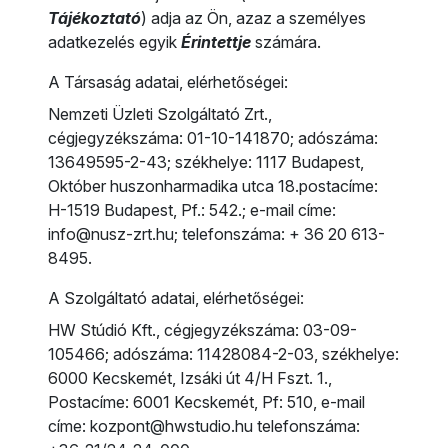
Tájékoztató
) adja az Ön, azaz a személyes
adatkezelés egyik
Érintettje
számára.
A Társaság adatai, elérhetőségei:
Nemzeti Üzleti Szolgáltató Zrt.,
cégjegyzékszáma: 01-10-141870; adószáma:
13649595-2-43; székhelye: 1117 Budapest,
Október huszonharmadika utca 18.postacíme:
H-1519 Budapest, Pf.: 542.; e-mail címe:
info@nusz-zrt.hu; telefonszáma: + 36 20 613-
8495.
A Szolgáltató adatai, elérhetőségei:
HW Stúdió Kft., cégjegyzékszáma: 03-09-
105466; adószáma: 11428084-2-03, székhelye:
6000 Kecskemét, Izsáki út 4/H Fszt. 1.,
Postacíme: 6001 Kecskemét, Pf: 510, e-mail
címe: kozpont@hwstudio.hu telefonszáma: