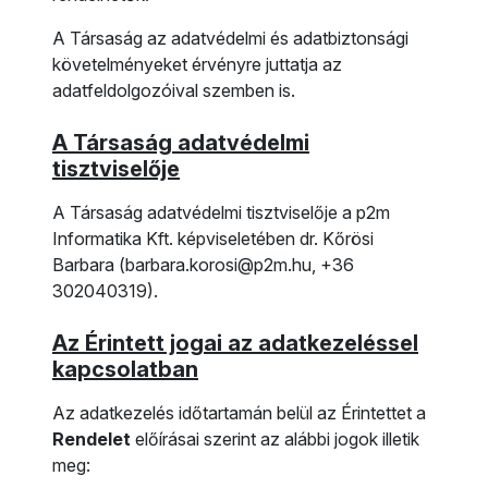
A Társaság az adatvédelmi és adatbiztonsági
követelményeket érvényre juttatja az
adatfeldolgozóival szemben is.
A Társaság adatvédelmi
tisztviselője
A Társaság adatvédelmi tisztviselője a p2m
Informatika Kft. képviseletében dr. Kőrösi
Barbara (barbara.korosi@p2m.hu, +36
302040319).
Az Érintett jogai az adatkezeléssel
kapcsolatban
Az adatkezelés időtartamán belül az Érintettet a
Rendelet
előírásai szerint az alábbi jogok illetik
meg: