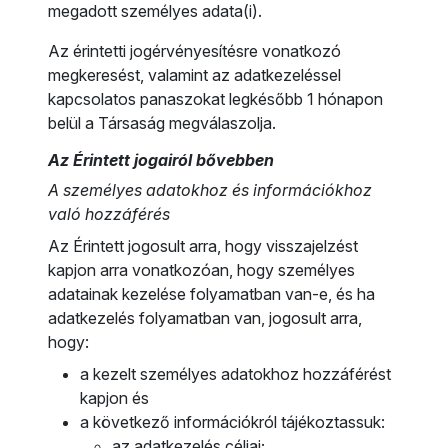
megadott személyes adata(i).
Az érintetti jogérvényesítésre vonatkozó
megkeresést, valamint az adatkezeléssel
kapcsolatos panaszokat legkésőbb 1 hónapon
belül a Társaság megválaszolja.
Az Érintett jogairól bővebben
A személyes adatokhoz és információkhoz
való hozzáférés
Az Érintett jogosult arra, hogy visszajelzést
kapjon arra vonatkozóan, hogy személyes
adatainak kezelése folyamatban van-e, és ha
adatkezelés folyamatban van, jogosult arra,
hogy:
a kezelt személyes adatokhoz hozzáférést
kapjon és
a következő információkról tájékoztassuk:
az adatkezelés céljai;