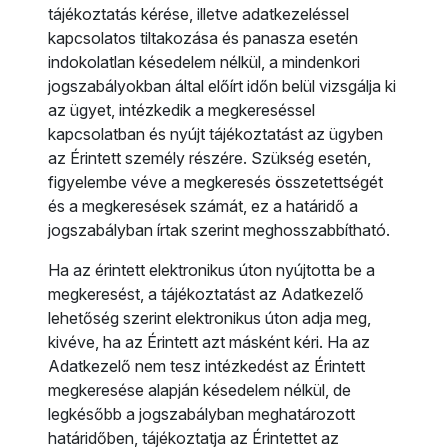
tájékoztatás kérése, illetve adatkezeléssel
kapcsolatos tiltakozása és panasza esetén
indokolatlan késedelem nélkül, a mindenkori
jogszabályokban által előírt időn belül vizsgálja ki
az ügyet, intézkedik a megkereséssel
kapcsolatban és nyújt tájékoztatást az ügyben
az Érintett személy részére. Szükség esetén,
figyelembe véve a megkeresés összetettségét
és a megkeresések számát, ez a határidő a
jogszabályban írtak szerint meghosszabbítható.
Ha az érintett elektronikus úton nyújtotta be a
megkeresést, a tájékoztatást az Adatkezelő
lehetőség szerint elektronikus úton adja meg,
kivéve, ha az Érintett azt másként kéri. Ha az
Adatkezelő nem tesz intézkedést az Érintett
megkeresése alapján késedelem nélkül, de
legkésőbb a jogszabályban meghatározott
határidőben, tájékoztatja az Érintettet az