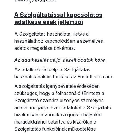
+36-21/24-24-000
A Szolgáltatással kapcsolatos
adatkezelések jellemzői
A Szolgáltatás használata, illetve a
használathoz kapcsolódóan a személyes
adatok megadása önkéntes.
Az adatkezelés célja, kezelt adatok köre
Az adatkezelés célja a Szolgáltatás
használatának biztosítása az Érintett számára.
A szolgáltatás igénybevétele érdekében
szükséges, hogy a felhasználó (Érintett) a
Szolgáltató számára bizonyos személyes
adatait megadja. Ezen adatokat a Szolgáltató
bizalmasan, a vonatkozó jogszabályokat
maradéktalanul betartva és kizárólag a
Szolgáltatás funkcióinak működtetése