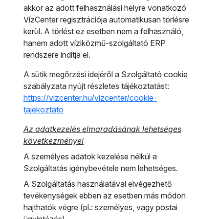
akkor az adott felhasználási helyre vonatkozó
VízCenter regisztrációja automatikusan törlésre
kerül. A törlést ez esetben nem a felhasználó,
hanem adott víziközmű-szolgáltató ERP
rendszere indítja el.
A sütik megőrzési idejéről a Szolgáltató cookie
szabályzata nyújt részletes tájékoztatást:
https://vizcenter.hu/vizcenter/cookie-
tajekoztato
Az adatkezelés elmaradásának lehetséges
következményei
A személyes adatok kezelése nélkül a
Szolgáltatás igénybevétele nem lehetséges.
A Szolgáltatás használatával elvégezhető
tevékenységek ebben az esetben más módon
hajthatók végre (pl.: személyes, vagy postai