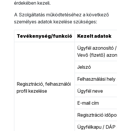
érdekében kezeli.
A Szolgáltatás működtetéséhez a következő
személyes adatok kezelése szükséges:
Tevékenység/funkció
Kezelt adatok
Ügyfél azonosító / Felha
Vevő (fizető) azonosító
Jelszó
Felhasználási hely azono
Regisztráció, felhasználói
profil kezelése
Ügyfél neve
E-mail cím
Regisztráció időpontja
Ügyfélkapu / DÁP azonos