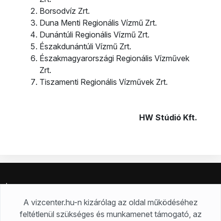
Borsodvíz Zrt.
Duna Menti Regionális Vízmű Zrt.
Dunántúli Regionális Vízmű Zrt.
Északdunántúli Vízmű Zrt.
Északmagyarországi Regionális Vízművek
Zrt.
Tiszamenti Regionális Vízművek Zrt.
HW Stúdió Kft.
Impresszum
Jogi nyilatkozat
A vizcenter.hu-n kizárólag az oldal működéséhez
Adatkezelési tájékoztató
feltétlenül szükséges és munkamenet támogató, az
Cookie tájékoztató