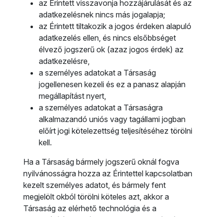
az Érintett visszavonja hozzájárulását és az
adatkezelésnek nincs más jogalapja;
az Érintett tiltakozik a jogos érdeken alapuló
adatkezelés ellen, és nincs elsőbbséget
élvező jogszerű ok (azaz jogos érdek) az
adatkezelésre,
a személyes adatokat a Társaság
jogellenesen kezeli és ez a panasz alapján
megállapítást nyert,
a személyes adatokat a Társaságra
alkalmazandó uniós vagy tagállami jogban
előírt jogi kötelezettség teljesítéséhez törölni
kell.
Ha a Társaság bármely jogszerű oknál fogva
nyilvánosságra hozza az Érintettel kapcsolatban
kezelt személyes adatot, és bármely fent
megjelölt okból törölni köteles azt, akkor a
Társaság az elérhető technológia és a