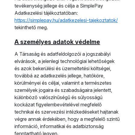
tevékenység jellege és célja a SimplePay
Adatkezelési tájékoztatóban:
https://simplepay.hu/adatkezelesi-tajekoztatok/
tekinthető meg.
A személyes adatok védelme
A Társaság és adatfeldolgozói a jogszabályi
elvárások, a jelenlegi technológiai lehetőségek
és azok bekerülési és üzemeltetési költségei,
továbbá az adatkezelés jellege, hatóköre,
körülményei és céljai, valamint a természetes
személyek jogaira és szabadságaira jelentett,
különböző valószínűségű és súlyosságú
kockázat figyelembevételével megfelelő
technikai és szervezési intézkedéseket hajtanak
végre annak érdekében, hogy a megfelelő szintű
információ, informatikai és adatbiztonság
fenntartható legyen.