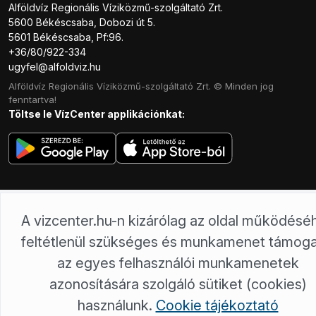
Alföldvíz Regionális Víziközmű-szolgáltató Zrt.
5600 Békéscsaba, Dobozi út 5.
5601 Békéscsaba, Pf:96.
+36/80/922-334
ugyfel@alfoldviz.hu
Alföldvíz Regionális Víziközmű-szolgáltató Zrt. © Minden jog
fenntartva!
Töltse le VízCenter applikációnkat:
A vizcenter.hu-n kizárólag az oldal működésé
feltétlenül szükséges és munkamenet támoga
az egyes felhasználói munkamenetek
azonosítására szolgáló sütiket (cookies)
használunk.
Cookie tájékoztató