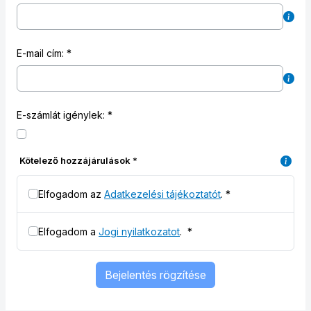
E-mail cím:
E-számlát igénylek:
Kötelező hozzájárulások
*
Elfogadom az
Adatkezelési tájékoztatót
.
*
Elfogadom a
Jogi nyilatkozatot
.
*
Bejelentés rögzítése