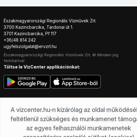
Északmagyarországi Regionális Vízművek Zrt.
3700 Kazincbarcika, Tardonai út 1.
3701 Kazincbarcika, Pf 117
+36/48 814 242
ugyfelszolgalat@ervzrt.hu
Északmagyarországi Regionális Vízművek Zrt. © Minden jog
fenntartva!
Töltse le VízCenter applikációnkat:
A vizcenter.hu-n kizárólag az oldal működés
feltétlenül szükséges és munkamenet támog
az egyes felhasználói munkamenetek