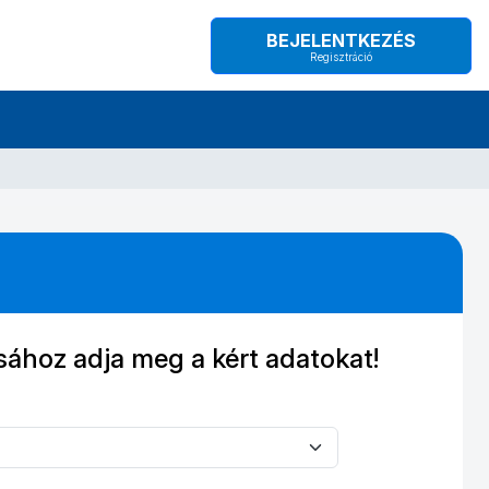
BEJELENTKEZÉS
Regisztráció
sához adja meg a kért adatokat!