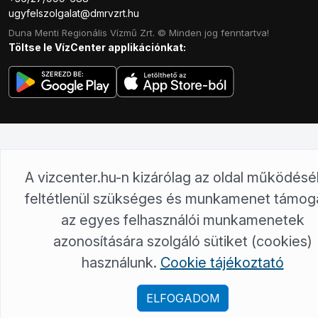
ugyfelszolgalat@dmrvzrt.hu
Duna Menti Regionális Vízmű Zrt. © Minden jog fenntartva!
Töltse le VízCenter applikációnkat:
A vizcenter.hu-n kizárólag az oldal működés
feltétlenül szükséges és munkamenet támog
az egyes felhasználói munkamenetek
azonosítására szolgáló sütiket (cookies)
használunk.
Cookie tájékoztató
ELFOGADOM