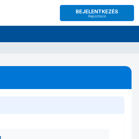
BEJELENTKEZÉS
Regisztráció
8