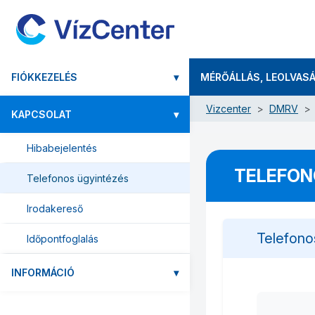
FIÓKKEZELÉS
▾
MÉRŐÁLLÁS, LEOLVAS
Vizcenter
DMRV
KAPCSOLAT
▾
Hibabejelentés
TELEFON
Telefonos ügyintézés
Irodakereső
Telefono
Időpontfoglalás
INFORMÁCIÓ
▾