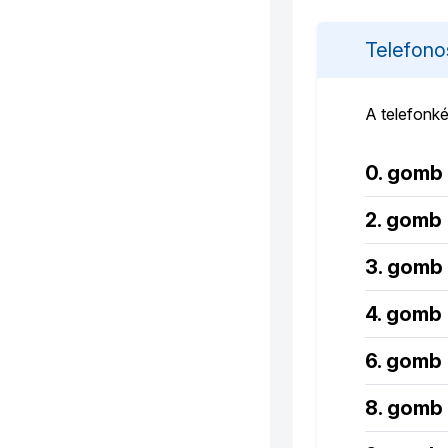
Telefon
A telefonké
0.
gomb
2.
gomb
3.
gomb
4.
gomb
6.
gomb
8.
gomb