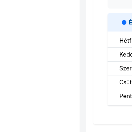
É
Hétf
Ked
Sze
Csüt
Pén