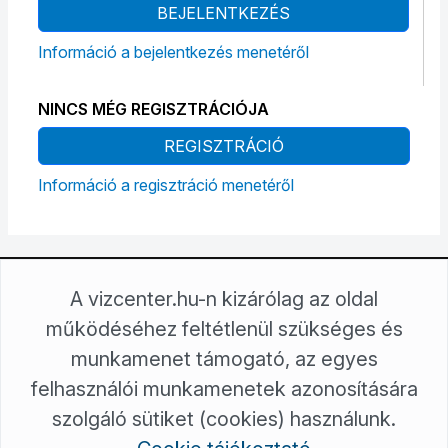
BEJELENTKEZÉS
Információ a bejelentkezés menetéről
NINCS MÉG REGISZTRÁCIÓJA
REGISZTRÁCIÓ
Információ a regisztráció menetéről
A vizcenter.hu-n kizárólag az oldal
Duna Menti Regionális Vízmű Zrt.
2600 Vác, Kodály Zoltán út 3.
működéséhez feltétlenül szükséges és
2601 Vác, Pf. 96.
munkamenet támogató, az egyes
+36/27/999-688
felhasználói munkamenetek azonosítására
ugyfelszolgalat@dmrvzrt.hu
Duna Menti Regionális Vízmű Zrt. © Minden jog fenntartva!
szolgáló sütiket (cookies) használunk.
Töltse le VízCenter applikációnkat: