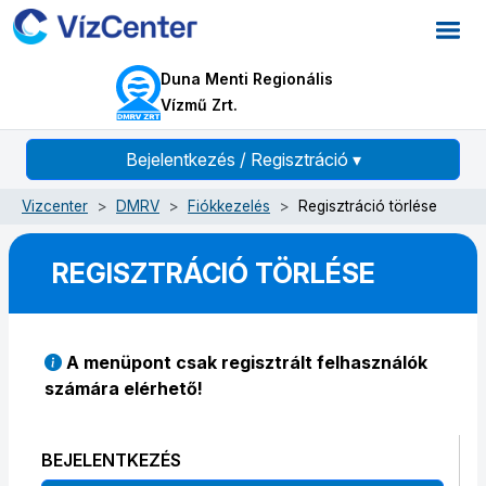
Duna Menti Regionális
Vízmű Zrt.
Bejelentkezés / Regisztráció
▾
Vizcenter
DMRV
Fiókkezelés
Regisztráció törlése
REGISZTRÁCIÓ TÖRLÉSE
A menüpont csak regisztrált felhasználók
számára elérhető!
BEJELENTKEZÉS