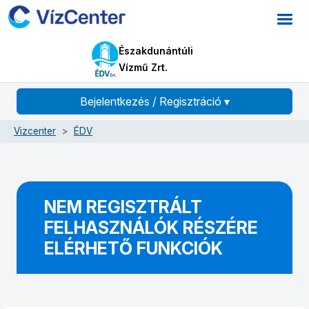
Északdunántúli
Vízmű Zrt.
Bejelentkezés / Regisztráció
▾
Vizcenter
ÉDV
NEM REGISZTRÁLT
FELHASZNÁLÓK RÉSZÉRE
ELÉRHETŐ FUNKCIÓK