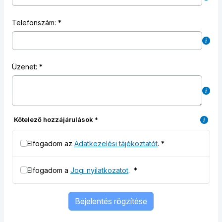
Telefonszám:
Üzenet:
Kötelező hozzájárulások
*
Elfogadom az
Adatkezelési tájékoztatót
.
*
Elfogadom a
Jogi nyilatkozatot
.
*
Bejelentés rögzítése