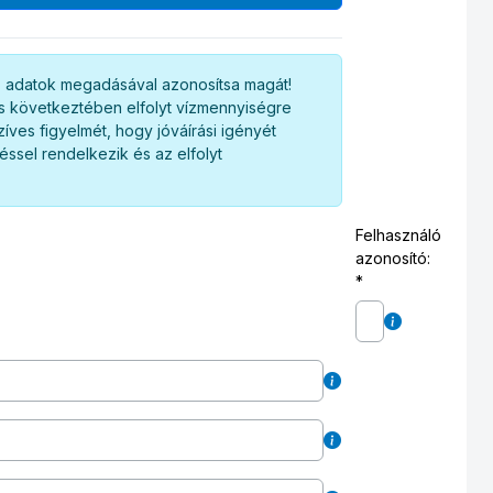
az adatok megadásával azonosítsa magát!
dás következtében elfolyt vízmennyiségre
íves figyelmét, hogy jóváírási igényét
ssel rendelkezik és az elfolyt
Felhasználó
azonosító: