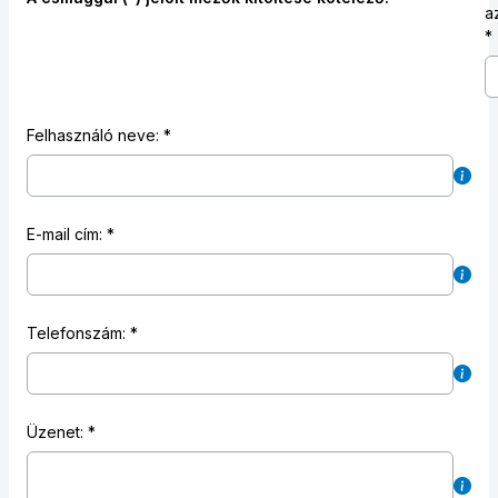
a
Felhasználó neve:
E-mail cím:
Telefonszám:
Üzenet: