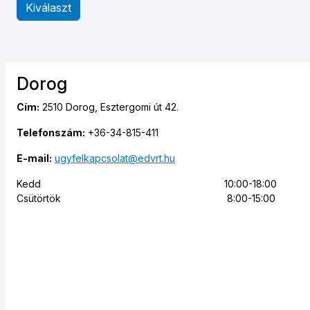
Kiválaszt
Dorog
Cím:
2510 Dorog, Esztergomi út 42.
Telefonszám:
+36-34-815-411
E-mail:
ugyfelkapcsolat@edvrt.hu
Kedd
10:00-18:00
Csütörtök
8:00-15:00