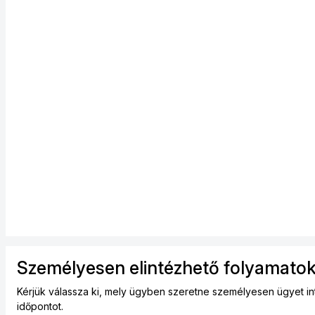
Személyesen elintézhető folyamatok
Kérjük válassza ki, mely ügyben szeretne személyesen ügyet int
időpontot.