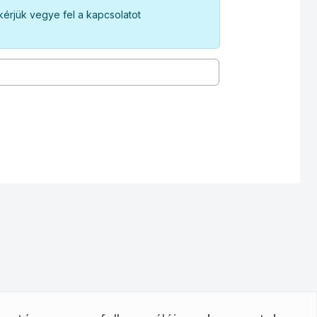
kérjük vegye fel a kapcsolatot