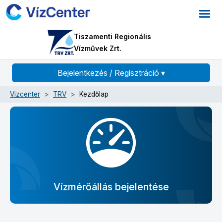
Tiszamenti Regionális
Vízművek Zrt.
Bejelentkezés / Regisztráció
▾
Vizcenter
TRV
Kezdőlap
Vízmérőállás bejelentése