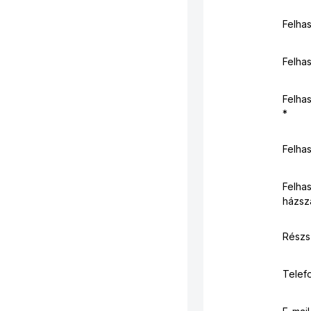
Felha
Felhas
Felhas
Felhas
Felhas
házsz
Részs
Telef