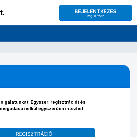
t.
BEJELENTKEZÉS
Regisztráció
olgálatunkat. Egyszeri regisztrációt és
ő megadása nélkül egyszerűen intézhet
REGISZTRÁCIÓ