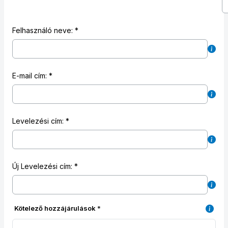
Felhasználó neve:
E-mail cím:
Levelezési cím:
Új Levelezési cím:
Kötelező hozzájárulások
*