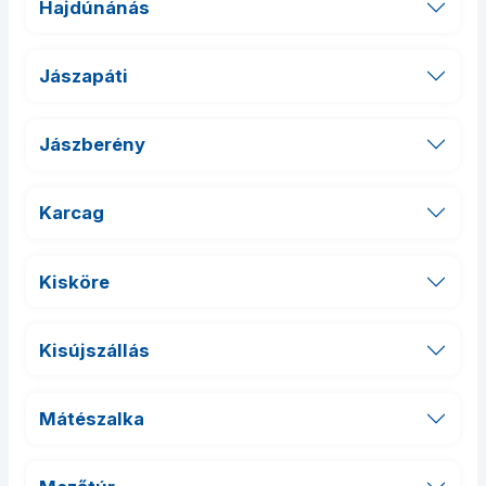
Hajdúnánás
Jászapáti
Jászberény
Karcag
Kisköre
Kisújszállás
Mátészalka