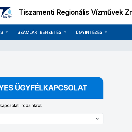
Tiszamenti Regionális Vízművek Zr
ÁS
SZÁMLÁK, BEFIZETÉS
ÜGYINTÉZÉS
YES ÜGYFÉLKAPCSOLAT
apcsolati irodáinkról: