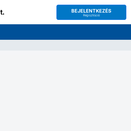
t.
BEJELENTKEZÉS
Regisztráció