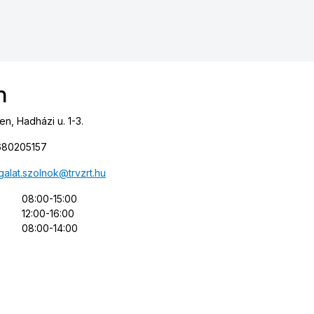
n
, Hadházi u. 1-3.
80205157
galat.szolnok@trvzrt.hu
08:00-15:00
12:00-16:00
08:00-14:00