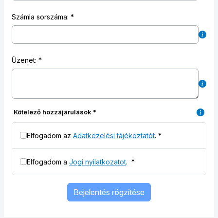
Számla sorszáma:
Üzenet:
Kötelező hozzájárulások
*
Elfogadom az
Adatkezelési tájékoztatót
.
*
Elfogadom a
Jogi nyilatkozatot
.
*
Bejelentés rögzítése