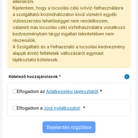
ellenőrizni.
Kijelentem, hogy a locsolási célú ivóvíz-felhasználásra
a szolgáltatói közműhálózaton kívül vízmérő egyéb
vízbeszerzési lehetőséggel nem rendelkezem,
valamint más locsolási célú vízfelhasználatra vonatkozó
kedvezményben tárgyi ingatlan tekintetében nem
részesülök.
A Szolgáltató és a Felhasználó a locsolási kedvezmény
alapját érintő feltételek változásáról egymást
tájékoztatni kötelesek.
Kötelező hozzájárulások
*
Elfogadom az
Adatkezelési tájékoztatót
.
*
Elfogadom a
Jogi nyilatkozatot
.
*
Bejelentés rögzítése