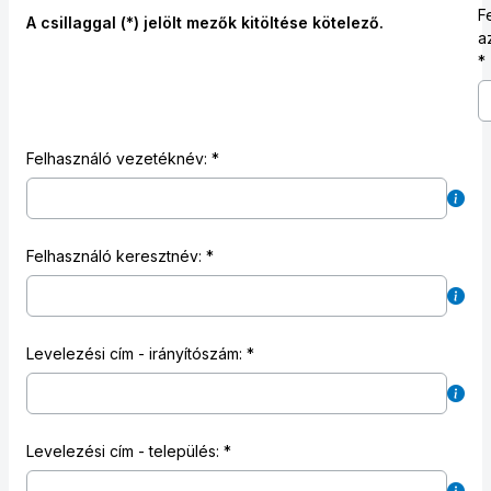
F
A csillaggal (*) jelölt mezők kitöltése kötelező.
a
Felhasználó vezetéknév:
Felhasználó keresztnév:
Levelezési cím - irányítószám:
Levelezési cím - település: