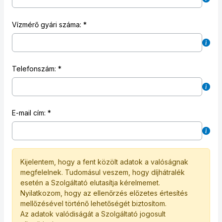
Vízmérő gyári száma:
Telefonszám:
E-mail cím:
Kijelentem, hogy a fent közölt adatok a valóságnak
megfelelnek. Tudomásul veszem, hogy díjhátralék
esetén a Szolgáltató elutasítja kérelmemet.
Nyilatkozom, hogy az ellenőrzés előzetes értesítés
mellőzésével történő lehetőségét biztosítom.
Az adatok valódiságát a Szolgáltató jogosult