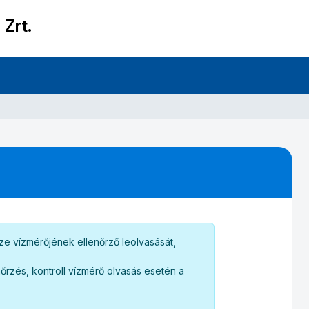
 Zrt.
e vízmérőjének ellenőrző leolvasását,
őrzés, kontroll vízmérő olvasás esetén a