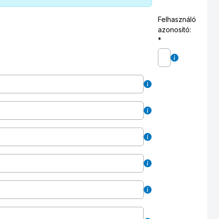
Felhasználó
azonosító: