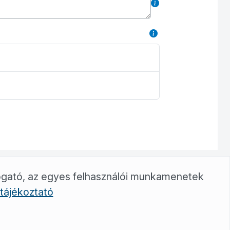
ogató, az egyes felhasználói munkamenetek
tájékoztató