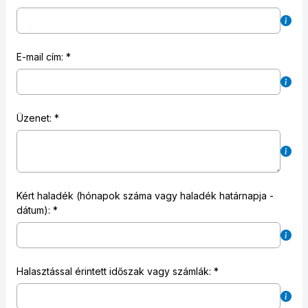
E-mail cím:
Üzenet:
Kért haladék (hónapok száma vagy haladék határnapja -
dátum):
Halasztással érintett időszak vagy számlák: