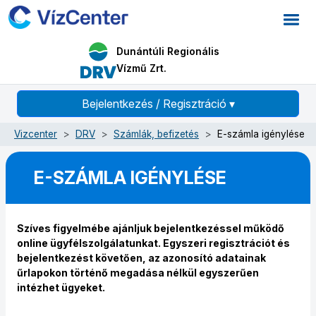
Dunántúli Regionális
Vízmű Zrt.
Bejelentkezés / Regisztráció
▾
Vizcenter
DRV
Számlák, befizetés
E-számla igénylése
E-SZÁMLA IGÉNYLÉSE
Szíves figyelmébe ajánljuk bejelentkezéssel működő
online ügyfélszolgálatunkat. Egyszeri regisztrációt és
bejelentkezést követően, az azonosító adatainak
űrlapokon történő megadása nélkül egyszerűen
intézhet ügyeket.