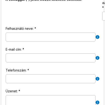
a
Felhasználó neve:
E-mail cím:
Telefonszám:
Üzenet: