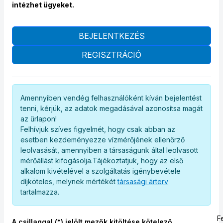
intézhet ügyeket.
BEJELENTKEZÉS
REGISZTRÁCIÓ
Amennyiben vendég felhasználóként kíván bejelentést
tenni, kérjük, az adatok megadásával azonosítsa magát
az űrlapon!
Felhívjuk szíves figyelmét, hogy csak abban az
esetben kezdeményezze vízmérőjének ellenőrző
leolvasását, amennyiben a társaságunk által leolvasott
mérőállást kifogásolja.Tájékoztatjuk, hogy az első
alkalom kivételével a szolgáltatás igénybevétele
díjköteles, melynek mértékét
társasági árterv
tartalmazza.
F
A csillaggal (*) jelölt mezők kitöltése kötelező.