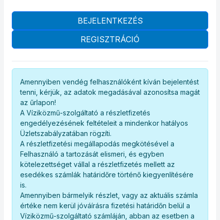
BEJELENTKEZÉS
REGISZTRÁCIÓ
Amennyiben vendég felhasználóként kíván bejelentést
tenni, kérjük, az adatok megadásával azonosítsa magát
az űrlapon!
A Víziközmű-szolgáltató a részletfizetés
engedélyezésének feltételeit a mindenkor hatályos
Üzletszabályzatában rögzíti.
A részletfizetési megállapodás megkötésével a
Felhasználó a tartozását elismeri, és egyben
kötelezettséget vállal a részletfizetés mellett az
esedékes számlák határidőre történő kiegyenlítésére
is.
Amennyiben bármelyik részlet, vagy az aktuális számla
értéke nem kerül jóváírásra fizetési határidőn belül a
Víziközmű-szolgáltató számláján, abban az esetben a