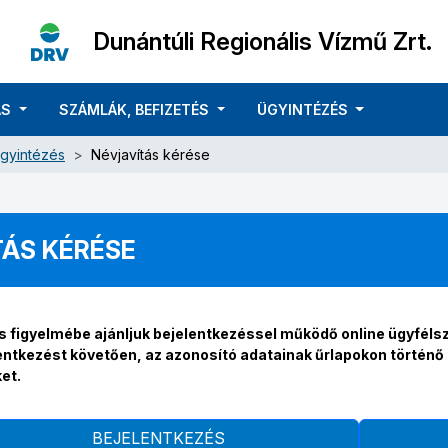
Dunántúli Regionális Vízmű Zrt.
ÁS
SZÁMLÁK, BEFIZETÉS
ÜGYINTÉZÉS
gyintézés
Névjavítás kérése
TÁS KÉRÉSE
s figyelmébe ajánljuk bejelentkezéssel működő online ügyfélsz
entkezést követően, az azonosító adatainak űrlapokon történ
et.
BEJELENTKEZÉS