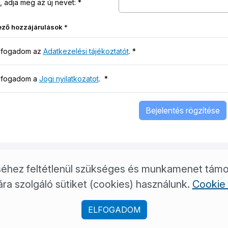
, adja meg az új nevet:
ező hozzájárulások
*
lfogadom az
Adatkezelési tájékoztatót
.
*
lfogadom a
Jogi nyilatkozatot
.
*
Bejelentés rögzítése
déséhez feltétlenül szükséges és munkamenet tám
ra szolgáló sütiket (cookies) használunk.
Cookie 
601 Siófok, Pf. 888.
+36/84 240-240
ugyfelszolgalat@drv.hu
ELFOGADOM