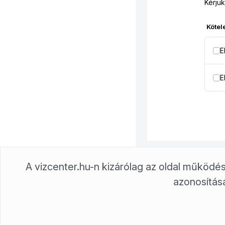
Kérjük
Kötel
E
E
A vizcenter.hu-n kizárólag az oldal műkö
azonosításá
Dunántúli Regionális Vízmű Zrt.
8600 Siófok, Tanácsház u. 7.
8
Dunántúli Regionális Vízmű Zrt. © Minden jog fenntartva!