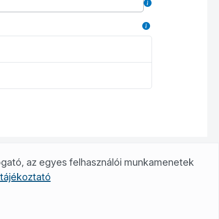
ogató, az egyes felhasználói munkamenetek
Töltse le VízCenter applikációnkat:
tájékoztató