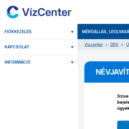
FIÓKKEZELÉS
▾
MÉRŐÁLLÁS, LEOLVAS
Vizcenter
DRV
Ü
KAPCSOLAT
▾
INFORMÁCIÓ
▾
NÉVJAVÍ
Szíve
bejel
ügyek