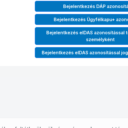
Bejelentkezés DÁP azonosítá
Bejelentkezés Ügyfélkapu+ azono
Bejelentkezés eIDAS azonosítással 
személyként
Bejelentkezés eIDAS azonosítással jo