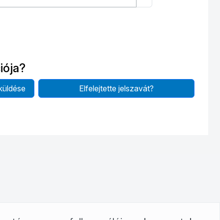
iója?
aküldése
Elfelejtette jelszavát?