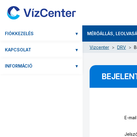
FIÓKKEZELÉS
▾
MÉRŐÁLLÁS, LEOLVAS
Vizcenter
DRV
B
KAPCSOLAT
▾
INFORMÁCIÓ
▾
BEJELEN
E-mail
Jelszó